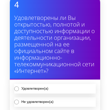
4
Удовлетворены ли Вы
открытостью, полнотой и
доступностью информации о
деятельности организации,
размещенной на ее
официальном сайте в
информационно-
телекоммуникационной сети
«Интернет»?
Удовлетворен(а)
Не удовлетворен(а)