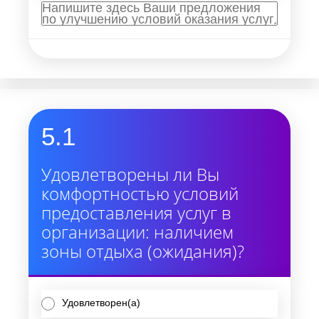
5.1
Удовлетворены ли Вы
комфортностью условий
предоставления услуг в
организации: наличием
зоны отдыха (ожидания)?
Удовлетворен(а)