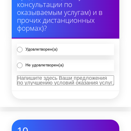
консультации по
оказываемым услугам) и в
прочих дистанционных
формах)?
Удовлетворен(а)
Не удовлетворен(а)
10