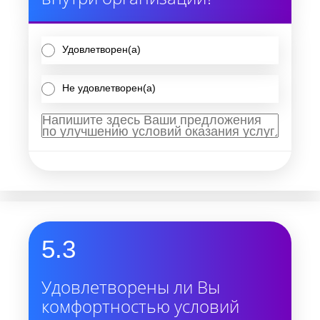
Удовлетворен(а)
Не удовлетворен(а)
5.3
Удовлетворены ли Вы
комфортностью условий