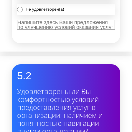
Не удовлетворен(а)
5.2
Удовлетворены ли Вы
комфортностью условий
предоставления услуг в
организации: наличием и
понятностью навигации
внутри организации?