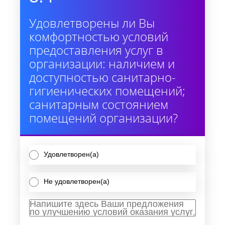
Удовлетворены ли Вы
комфортностью условий
предоставления услуг в
организации: наличием и
доступностью санитарно-
гигиенических помещений;
санитарным состоянием
помещений организации?
Удовлетворен(а)
Не удовлетворен(а)