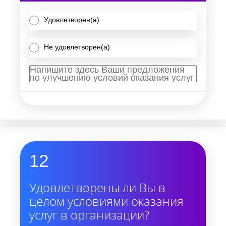
Удовлетворен(а)
Не удовлетворен(а)
12
Удовлетворены ли Вы в
целом условиями оказания
услуг в организации?