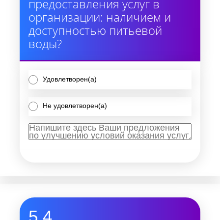
предоставления услуг в
организации: наличием и
доступностью питьевой
воды?
Удовлетворен(а)
Не удовлетворен(а)
5.4