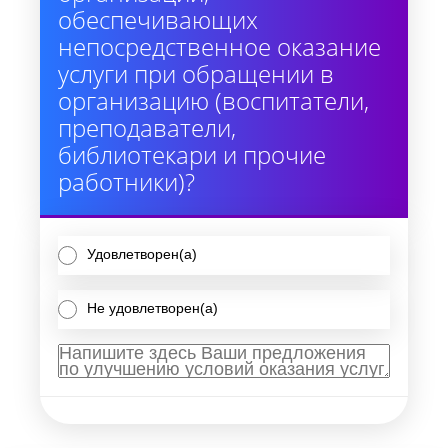
обеспечивающих
непосредственное оказание
услуги при обращении в
организацию (воспитатели,
преподаватели,
библиотекари и прочие
работники)?
Удовлетворен(а)
Не удовлетворен(а)