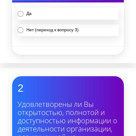
Да
Нет (переход к вопросу 3)
2
Удовлетворены ли Вы
открытостью, полнотой и
доступностью информации о
деятельности организации,