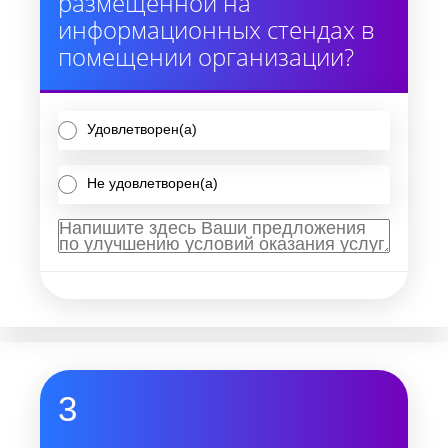
размещенной на
информационных стендах в
помещении организации?
Удовлетворен(а)
Не удовлетворен(а)
3