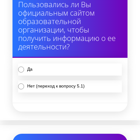
Пользовались ли Вы
официальным сайтом
образовательной
организации, чтобы
получить информацию о ее
деятельности?
Да
Нет (переход к вопросу 5.1)