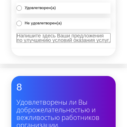
Удовлетворен(а)
Не удовлетворен(а)
8
Удовлетворены ли Вы
доброжелательностью и
вежливостью работников
организации,