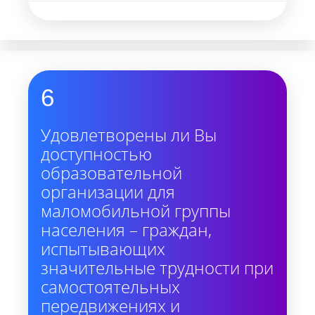
6
Удовлетворены ли Вы
доступностью
образовательной
организации для
маломобильной группы
населения – граждан,
испытывающих
значительные трудности при
самостоятельных
передвижениях и