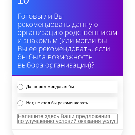
Готовы ли Вы
рекомендовать данную
организацию родственникам
и знакомым (или могли бы
Вы ее рекомендовать, если
бы была возможность
выбора организации)?
Да, порекомендовал бы
Нет, не стал бы рекомендовать