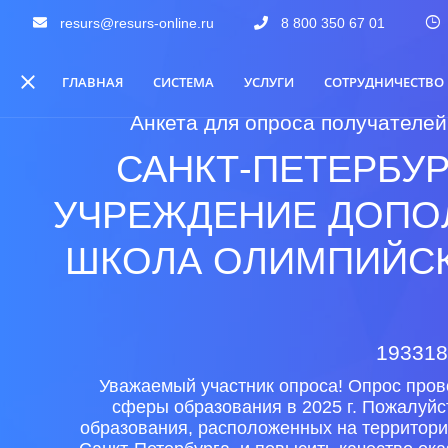
resurs@resurs-online.ru
8 800 350 67 01
ГЛАВНАЯ
СИСТЕМА
УСЛУГИ
СОТРУДНИЧЕСТВО
Анкета для опроса получателей
САНКТ-ПЕТЕРБУ
УЧРЕЖДЕНИЕ ДОПО
ШКОЛА ОЛИМПИЙСК
193318,
Уважаемый участник опроса! Опрос пров
сферы образования в 2025 г. Пожалуйс
образования, расположенных на территори