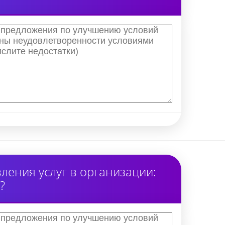
ения услуг в организации:
?