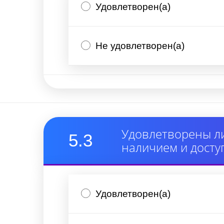
Удовлетворен(а)
Не удовлетворен(а)
Удовлетворены ли
5.3
наличием и досту
Удовлетворен(а)