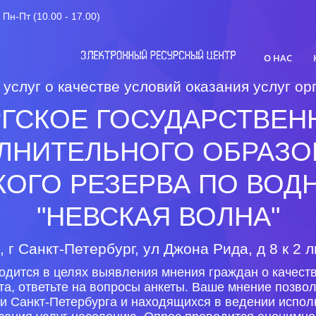
Пн-Пт (10.00 - 17.00)
О НАС
 услуг о качестве условий оказания услуг 
РГСКОЕ ГОСУДАРСТВЕ
ЛНИТЕЛЬНОГО ОБРАЗО
ОГО РЕЗЕРВА ПО ВОД
"НЕВСКАЯ ВОЛНА"
 г Санкт-Петербург, ул Джона Рида, д 8 к 2 
одится в целях выявления мнения граждан о качеств
та, ответьте на вопросы анкеты. Ваше мнение позво
и Санкт-Петербурга и находящихся в ведении испол