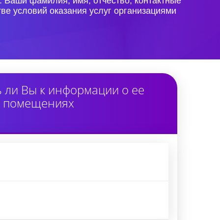
. Ваши фамилия, имя, отчество, контактные
ве условий оказания услуг организациями
ли Вы к информации о ее
в помещениях