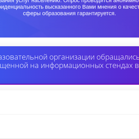
азания услуг населению. Опрос проводится анонимно
иденциальность высказанного Вами мнения о качест
сферы образования гарантируется.
зовательной организации обращались 
мещенной на информационных стендах 