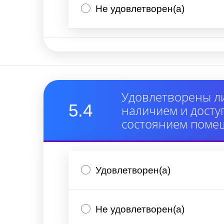
Не удовлетворен(а)
Удовлетворены ли
5.4
наличием и дост
состоянием поме
Удовлетворен(а)
Не удовлетворен(а)