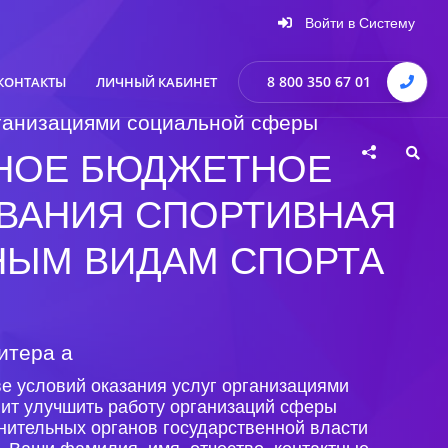
Войти в Систему
8 800 350 67 01
КОНТАКТЫ
ЛИЧНЫЙ КАБИНЕТ
организациями социальной сферы
ННОЕ БЮДЖЕТНОЕ
ВАНИЯ СПОРТИВНАЯ
НЫМ ВИДАМ СПОРТА
литера а
е условий оказания услуг организациями
лит улучшить работу организаций сферы
нительных органов государственной власти