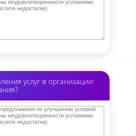
ения услуг в организации:
ания?