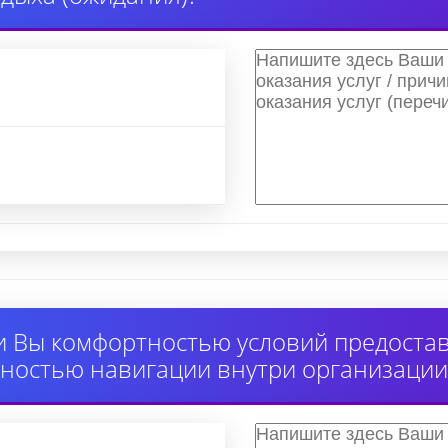
 Вы комфортностью условий предоставл
ностью навигации внутри организации