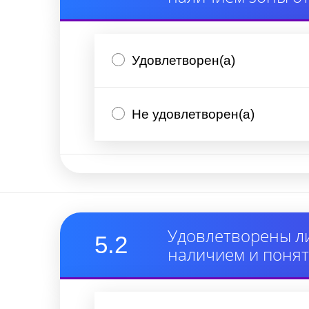
Удовлетворен(а)
Не удовлетворен(а)
Удовлетворены ли
5.2
наличием и понят