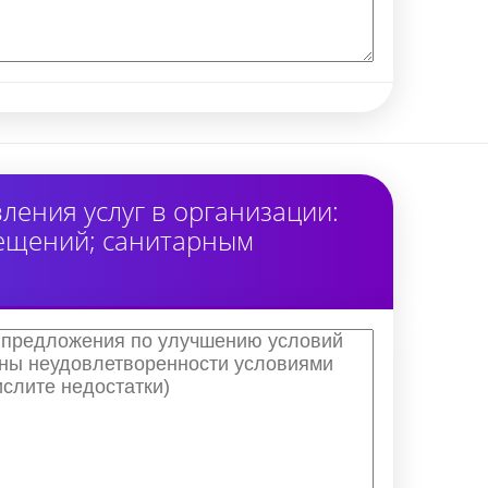
ения услуг в организации:
мещений; санитарным