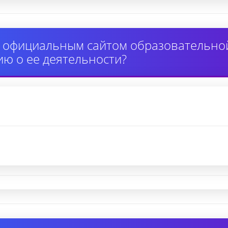
 официальным сайтом образовательной
ю о ее деятельности?