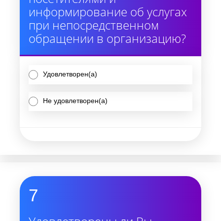
информирование об услугах
при непосредственном
обращении в организацию?
Удовлетворен(а)
Не удовлетворен(а)
7