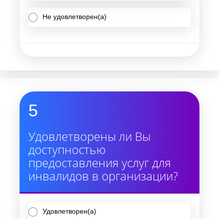
Не удовлетворен(а)
5
Удовлетворены ли Вы
доступностью
предоставления услуг для
инвалидов в организации?
Удовлетворен(а)