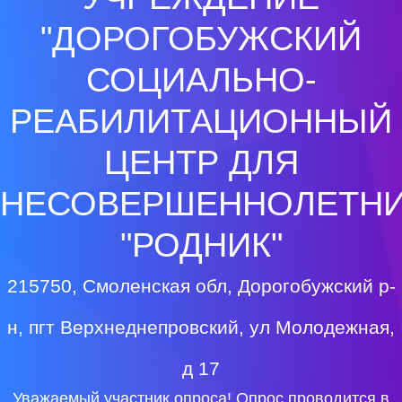
"ДОРОГОБУЖСКИЙ
СОЦИАЛЬНО-
РЕАБИЛИТАЦИОННЫЙ
ЦЕНТР ДЛЯ
НЕСОВЕРШЕННОЛЕТН
"РОДНИК"
215750, Смоленская обл, Дорогобужский р-
н, пгт Верхнеднепровский, ул Молодежная,
д 17
Уважаемый участник опроса! Опрос проводится в