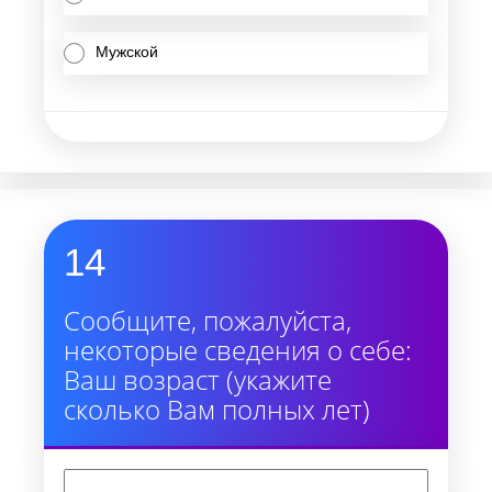
Мужской
14
Сообщите, пожалуйста,
некоторые сведения о себе:
Ваш возраст (укажите
сколько Вам полных лет)