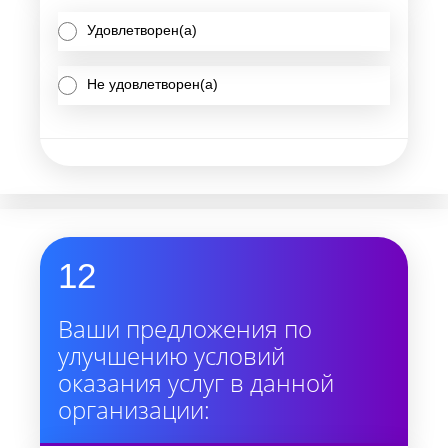
Удовлетворен(а)
Не удовлетворен(а)
12
Ваши предложения по
улучшению условий
оказания услуг в данной
организации: