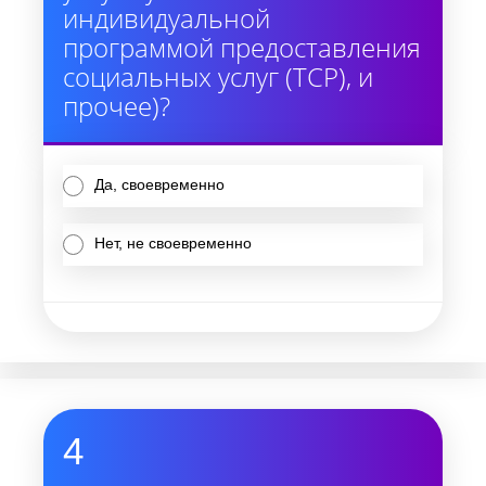
индивидуальной
программой предоставления
социальных услуг (ТСР), и
прочее)?
Да, своевременно
Нет, не своевременно
4