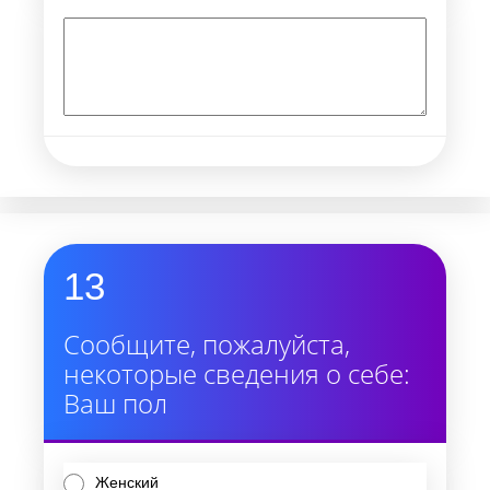
13
Сообщите, пожалуйста,
некоторые сведения о себе:
Ваш пол
Женский