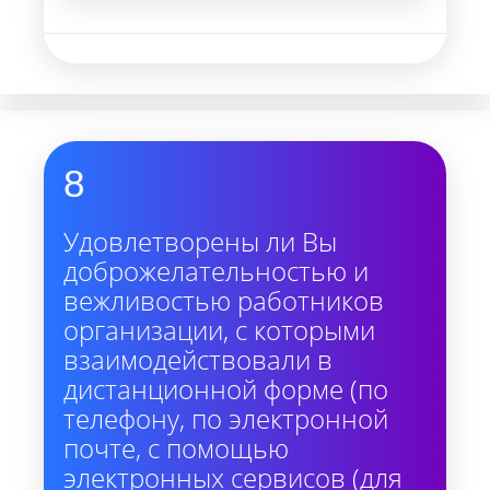
8
Удовлетворены ли Вы
доброжелательностью и
вежливостью работников
организации, с которыми
взаимодействовали в
дистанционной форме (по
телефону, по электронной
почте, с помощью
электронных сервисов (для