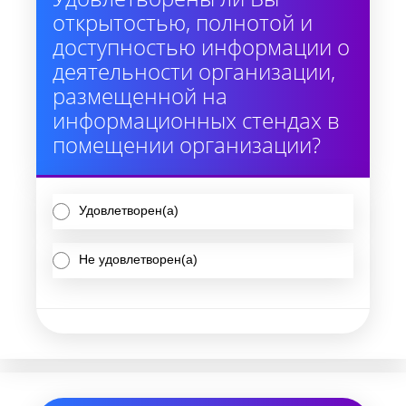
открытостью, полнотой и
доступностью информации о
деятельности организации,
размещенной на
информационных стендах в
помещении организации?
Удовлетворен(а)
Не удовлетворен(а)