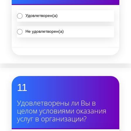
Удовлетворен(а)
Не удовлетворен(а)
11
Удовлетворены ли Вы в
целом условиями оказания
услуг в организации?