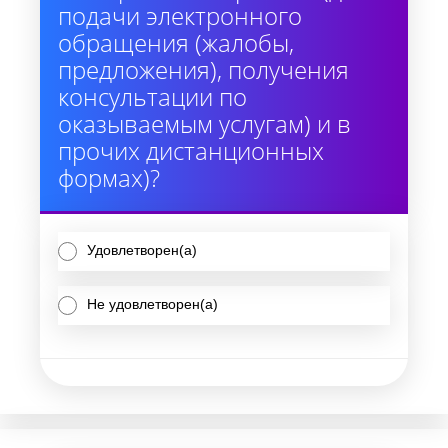
подачи электронного
обращения (жалобы,
предложения), получения
консультации по
оказываемым услугам) и в
прочих дистанционных
формах)?
Удовлетворен(а)
Не удовлетворен(а)