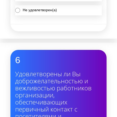
Не удовлетворен(а)
6
Удовлетворены ли Вы
доброжелательностью и
вежливостью работников
организации,
обеспечивающих
первичный контакт с
посетителями и