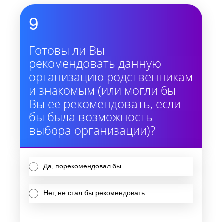
9
Готовы ли Вы
рекомендовать данную
организацию родственникам
и знакомым (или могли бы
Вы ее рекомендовать, если
бы была возможность
выбора организации)?
Да, порекомендовал бы
Нет, не стал бы рекомендовать