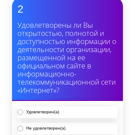
2
Удовлетворены ли Вы
открытостью, полнотой и
доступностью информации о
деятельности организации,
размещенной на ее
официальном сайте в
информационно-
телекоммуникационной сети
«Интернет»?
Удовлетворен(а)
Не удовлетворен(а)